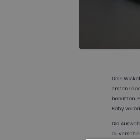
Dein Wickel
ersten Lebe
benutzen. E
Baby verbri
Die Auswahl
du verschi