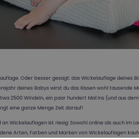
auflage. Oder besser gesagt: das Wickelauflage deines B
nsjahr deines Babys wirst du das Kissen wohl tausende M
twa 2500 Windeln, ein paar hundert Mal ins (und aus dem
ngt eine ganze Menge Zeit darauf!
 an Wickelauflagen ist riesig: Sowohl online als auch im 
edene Arten, Farben und Marken von Wickelauflagen kauf