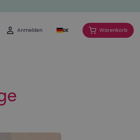
Anmelden
Anmelden
Warenkorb
DE
Warenkorb
ge