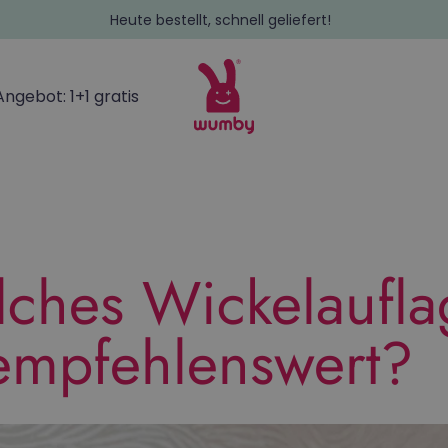
Heute bestellt, schnell geliefert!
Angebot: 1+1 gratis
ches Wickelaufla
 empfehlenswert?