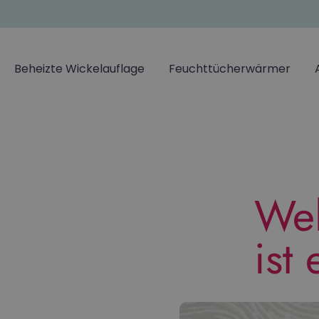
Beheizte Wickelauflage
Feuchttücherwärmer
Wel
ist