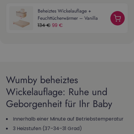
Beheiztes Wickelauflage +
Feuchttücherwärmer – Vanilla
134 €
99 €
Wumby beheiztes
Wickelauflage: Ruhe und
Geborgenheit für Ihr Baby
Innerhalb einer Minute auf Betriebstemperatur
3 Heizstufen (37–34–31 Grad)