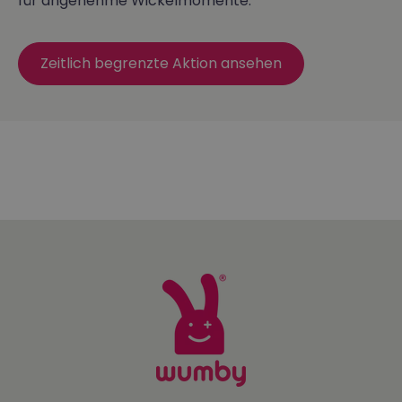
für angenehme Wickelmomente.
Zeitlich begrenzte Aktion ansehen