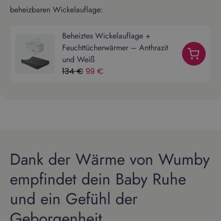
beheizbaren Wickelauflage:
Beheiztes Wickelauflage +
Feuchttücherwärmer – Anthrazit
und Weiß
134 €
99 €
Dank der Wärme von Wumby
empfindet dein Baby Ruhe
und ein Gefühl der
Geborgenheit