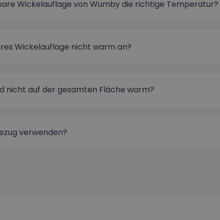
zbare Wickelauflage von Wumby die richtige Temperatur?
res Wickelauflage nicht warm an?
rd nicht auf der gesamten Fläche warm?
bezug verwenden?