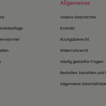
Allgemeines
kte
Unsere Geschichte
ickelauflage
Kontakt
herwärmer
Rückgaberecht
ellen
Widerrufsrecht
y
Häufig gestellte Fragen
Bestellen, bezahlen und l
Allgemeine Geschäftsb