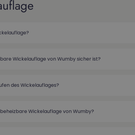
auflage
ckelauflage?
zbare Wickelauflage von Wumby sicher ist?
tufen des Wickelauflages?
as beheizbare Wickelauflage von Wumby?