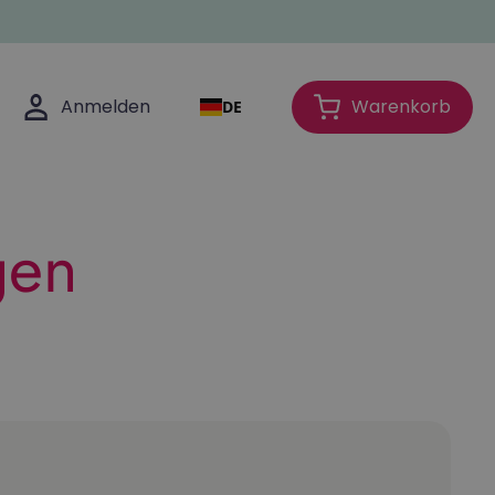
Anmelden
Anmelden
Warenkorb
DE
Warenkorb
gen