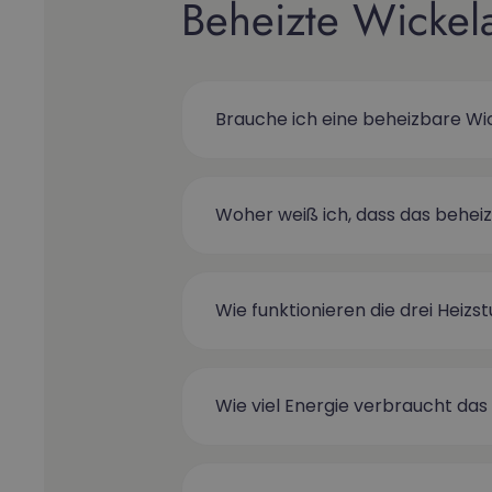
Beheizte Wickel
Brauche ich eine beheizbare Wi
Woher weiß ich, dass das behei
Wie funktionieren die drei Heizs
Wie viel Energie verbraucht d