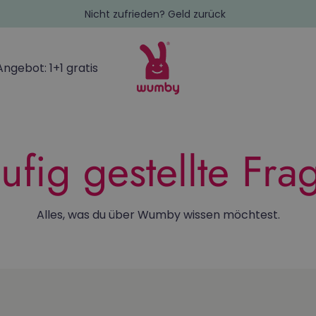
Nicht zufrieden? Geld zurück
Angebot: 1+1 gratis
ufig gestellte Fra
Alles, was du über Wumby wissen möchtest.