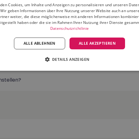
den Cookies, um Inhalte und Anzeigen zu personalisieren und unseren Date
. Wir geben Informationen über Ihre Nutzung unserer Website auch an unser
rtner weiter, die diese möglicherweise mit anderen Informationen kombiniere
itgestellt haben oder die sie im Rahmen Ihrer Nutzung ihrer Dienste gesam
cher warm sind?
Datenschutzrichtlinie
ALLE ABLEHNEN
ALLE AKZEPTIEREN
tücherwärmer?
DETAILS ANZEIGEN
nstellen?