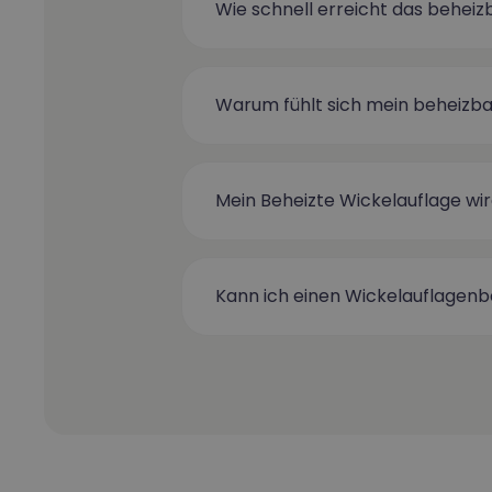
Wie schnell erreicht das behei
Warum fühlt sich mein beheizba
Mein Beheizte Wickelauflage wi
Kann ich einen Wickelauflagen