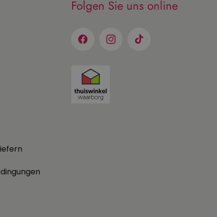
Folgen Sie uns online
Facebook
Instagram
TikTok
iefern
edingungen