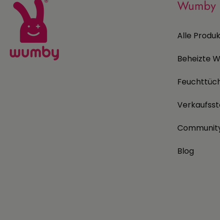
Wumby
Alle Produ
Beheizte W
Feuchttüc
Verkaufsst
Communit
Blog