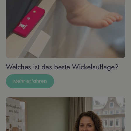
Welches ist das beste Wickelauflage?
Mehr erfahren