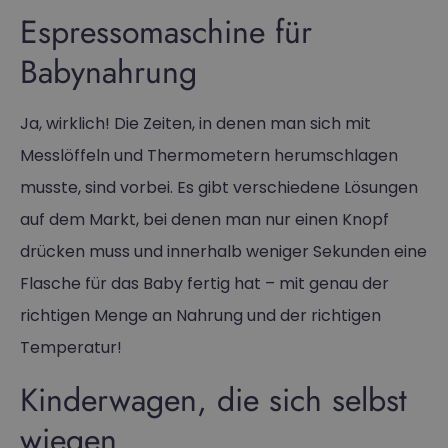
Espressomaschine für
Babynahrung
Ja, wirklich! Die Zeiten, in denen man sich mit
Messlöffeln und Thermometern herumschlagen
musste, sind vorbei. Es gibt verschiedene Lösungen
auf dem Markt, bei denen man nur einen Knopf
drücken muss und innerhalb weniger Sekunden eine
Flasche für das Baby fertig hat – mit genau der
richtigen Menge an Nahrung und der richtigen
Temperatur!
Kinderwagen, die sich selbst
wiegen