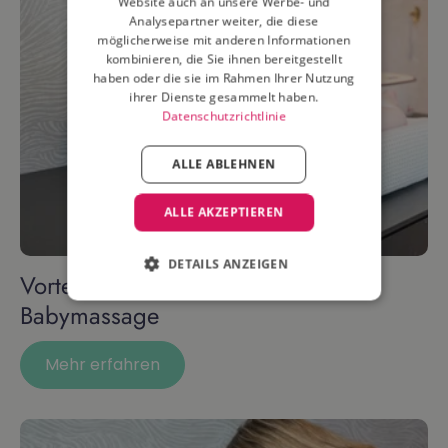
Website auch an unsere Werbe- und
Analysepartner weiter, die diese
möglicherweise mit anderen Informationen
kombinieren, die Sie ihnen bereitgestellt
haben oder die sie im Rahmen Ihrer Nutzung
ihrer Dienste gesammelt haben.
Datenschutzrichtlinie
ALLE ABLEHNEN
ALLE AKZEPTIEREN
DETAILS ANZEIGEN
Vorteile und Tipps für die beste
Babymassage
Mehr erfahren