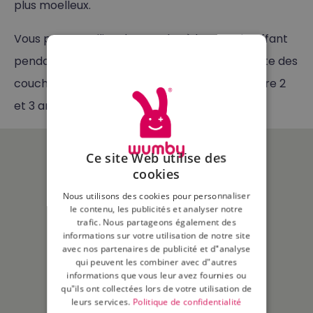
plus moelleux.
Vous pouvez utiliser le matelas à langer chauffant
pendant toute la période où votre enfant porte des
couches. En moyenne, cette période dure entre 2
et 3 ans !
Ce site Web utilise des
cookies
Nous utilisons des cookies pour personnaliser
le contenu, les publicités et analyser notre
trafic. Nous partageons également des
informations sur votre utilisation de notre site
avec nos partenaires de publicité et d"analyse
qui peuvent les combiner avec d"autres
informations que vous leur avez fournies ou
qu"ils ont collectées lors de votre utilisation de
leurs services.
Politique de confidentialité