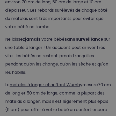
environ 70 cm de long, 50 cm de large et 10 cm
d'épaisseur. Les rebords surélevés de chaque côté
du matelas sont très importants pour éviter que
votre bébé ne tombe.
Ne laissez
jamais
votre bébé
sans surveillance
sur
une table à langer ! Un accident peut arriver très
vite : les bébés ne restent jamais tranquilles
pendant qu'on les change, qu'on les sèche et qu'on
les habille.
Le
matelas à langer chauffant Wumby
mesure
70 cm
de long et 50 cm de large, comme la plupart des
matelas à langer, mais il est légèrement plus épais
(11 cm) pour offrir à votre bébé un confort encore